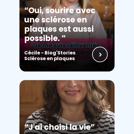
Oui, sourire avec
une sclérose en
plaques est aussi
possible.
Cécile - Biog'Stories
Sclérose en plaques
J'ai choisi la vie