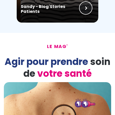
Sandy - Biog'Stories
Patients
LE MAG'
Agir pour prendre
soin
de
votre santé