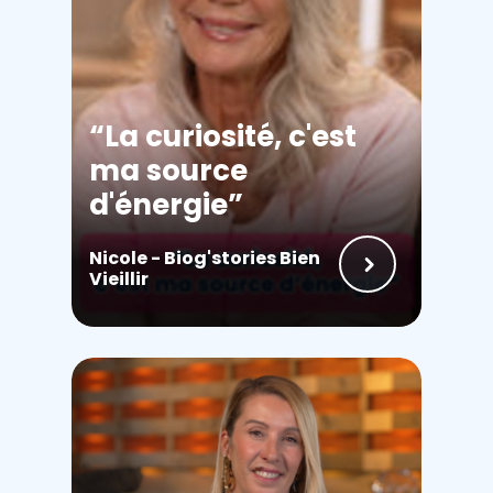
La curiosité, c'est
ma source
d'énergie
Nicole - Biog'stories Bien
Vieillir