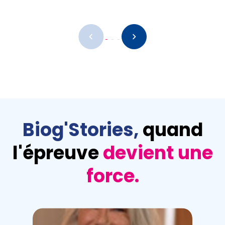
Remote
video
URL
Biog'Stories,
quand
l'épreuve
devient une
force.