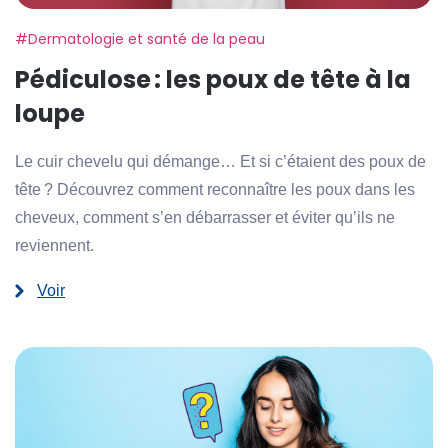
Etiquette:
#Dermatologie et santé de la peau
Pédiculose : les poux de tête à la
loupe
Le cuir chevelu qui démange… Et si c’étaient des poux de
tête ? Découvrez comment reconnaître les poux dans les
cheveux, comment s’en débarrasser et éviter qu’ils ne
reviennent.
Voir
:
Pédiculose :
les
poux
de
tête
à
la
loupe